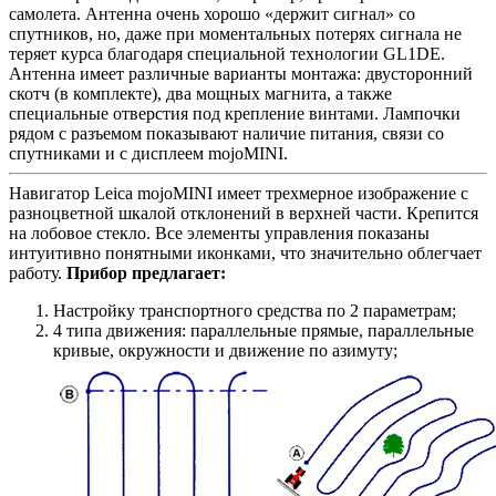
самолета. Антенна очень хорошо «держит сигнал» со
спутников, но, даже при моментальных потерях сигнала не
теряет курса благодаря специальной технологии GL1DE.
Антенна имеет различные варианты монтажа: двусторонний
скотч (в комплекте), два мощных магнита, а также
специальные отверстия под крепление винтами. Лампочки
рядом с разъемом показывают наличие питания, связи со
спутниками и с дисплеем mojoMINI.
Навигатор Leica mojoMINI имеет трехмерное изображение с
разноцветной шкалой отклонений в верхней части. Крепится
на лобовое стекло. Все элементы управления показаны
интуитивно понятными иконками, что значительно облегчает
работу.
Прибор предлагает:
Настройку транспортного средства по 2 параметрам;
4 типа движения: параллельные прямые, параллельные
кривые, окружности и движение по азимуту;