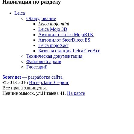
Навигация по разделу
Leica
Оборудование
Leica mojo mini
Leica Mojo 3D
Автопилот Leica MojoRTK
Автопилот SteerDirect ES
Leica mojoXact
Базовая станция Leica GeoAce
Техническая документация
Файловый архив
Глоссарий
Sotov.net
—
разработка сайта
© 2013-2016
ИнтерЛайн-Сервис
Все права защищены.
Невинномысск, ул.Низяева 41.
На карте